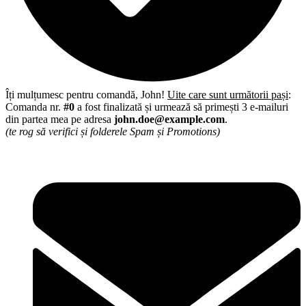
Îți mulțumesc pentru comandă, John!
Uite care sunt următorii pași
:
Comanda nr.
#0
a fost finalizată și urmează să primești 3 e-mailuri
din partea mea pe adresa
john.doe@example.com
.
(te rog să verifici și folderele Spam și Promotions)