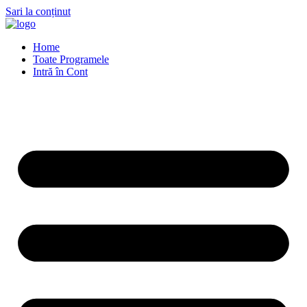
Sari la conținut
Home
Toate Programele
Intră în Cont